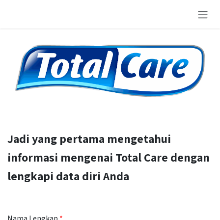
Skip to Content
Jadi yang pertama mengetahui
informasi mengenai Total Care dengan
lengkapi data diri Anda
Nama Lengkap