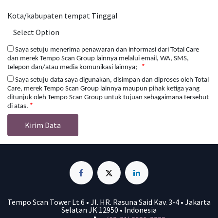
Kota/kabupaten tempat Tinggal
Saya setuju menerima penawaran dan informasi dari Total Care
dan merek Tempo Scan Group lainnya melalui email, WA, SMS,
telepon dan/atau media komunikasi lainnya;
Saya setuju data saya digunakan, disimpan dan diproses oleh Total
Care, merek Tempo Scan Group lainnya maupun pihak ketiga yang
ditunjuk oleh Tempo Scan Group untuk tujuan sebagaimana tersebut
di atas.
Kirim Data
Tempo Scan Tower Lt.6 • Jl. HR. Rasuna Said Kav. 3-4 • Jakarta
Selatan JK 12950 • Indonesia