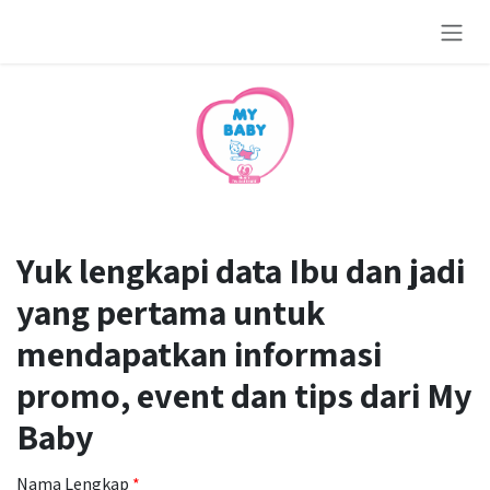
Skip to Content
Yuk lengkapi data Ibu dan jadi
yang pertama untuk
mendapatkan informasi
promo, event dan tips dari My
Baby
Nama Lengkap