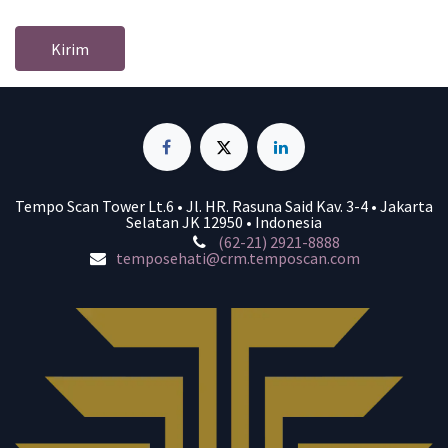
Kirim
Tempo Scan Tower Lt.6 • Jl. HR. Rasuna Said Kav. 3-4 • Jakarta
Selatan JK 12950 • Indonesia
(62-21) 2921-8888
temposehati@crm.temposcan.com