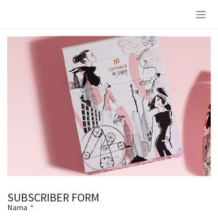
Skip to Content
SUBSCRIBER FORM
Nama