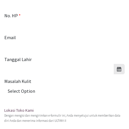
No. HP
Email
Tanggal Lahir
Masalah Kulit
Lokasi Toko Kami
Dengan mengisi dan mengirimkan e-formulir ini, Anda menyetujui untuk memberikan data
diri Anda dan menerima informasi dari ULTIMA II