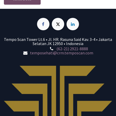
Tempo Scan Tower Lt.6 • Jl. HR. Rasuna Said Kav. 3-4 • Jakarta
Selatan JK 12950 • Indonesia
(62-21) 2921-8888
temposehati@crm.temposcan.com