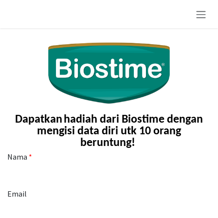
Skip to Content
Dapatkan
hadiah dari Biostime dengan
mengisi data diri utk 10 orang
beruntung!
Nama
Email